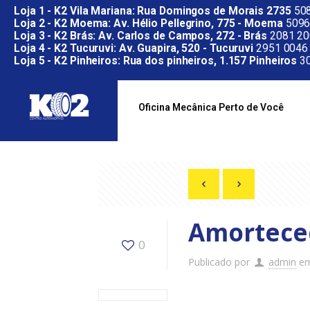
Loja 1 - K2 Vila Mariana: Rua Domingos de Morais 2735
508
Loja 2 - K2 Moema: Av. Hélio Pellegrino, 775 - Moema
5096
Loja 3 - K2 Brás: Av. Carlos de Campos, 272 - Brás
2081 20
Loja 4 - K2 Tucuruvi: Av. Guapira, 520 - Tucuruvi
2951 0046
Loja 5 - K2 Pinheiros: Rua dos pinheiros, 1.157 Pinheiros
30
Oficina Mecânica Perto de Você
Amortece
0
Publicado por
admin
e