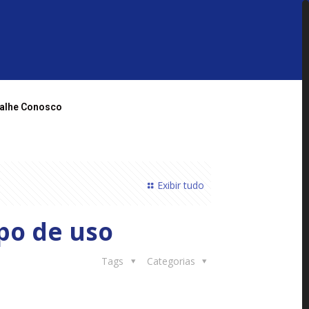
alhe Conosco
Exibir tudo
po de uso
Tags
Categorias