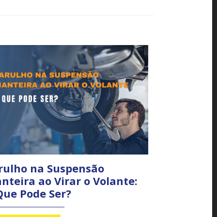
rulho na Suspensão
nteira ao Virar o Volante:
Que Pode Ser?