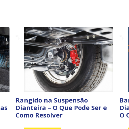
Rangido na Suspensão
Ba
sas
Dianteira – O Que Pode Ser e
Dia
Como Resolver
O 