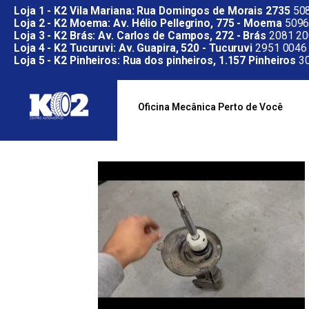
Loja 1 - K2 Vila Mariana: Rua Domingos de Morais 2735
508
Loja 2 - K2 Moema: Av. Hélio Pellegrino, 775 - Moema
5096
Loja 3 - K2 Brás: Av. Carlos de Campos, 272 - Brás
2081 20
Loja 4 - K2 Tucuruvi: Av. Guapira, 520 - Tucuruvi
2951 0046
Loja 5 - K2 Pinheiros: Rua dos pinheiros, 1.157 Pinheiros
30
Oficina Mecânica Perto de Você