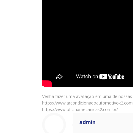
Venha fazer uma avaliação em uma de nossas u
https://www.arcondicionadoautomotivok2.com.
https://www.oficinamecanicak2.com.br/
admin