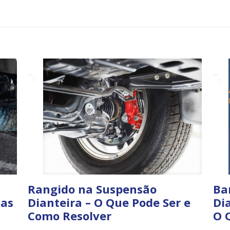
Rangido na Suspensão
Ba
sas
Dianteira – O Que Pode Ser e
Dia
Como Resolver
O 