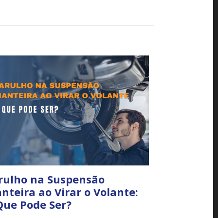
rulho na Suspensão
nteira ao Virar o Volante:
Que Pode Ser?