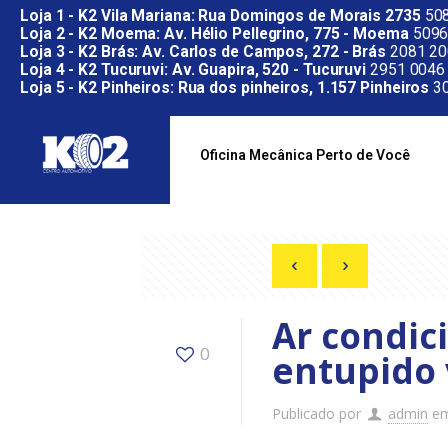
Loja 1 - K2 Vila Mariana: Rua Domingos de Morais 2735
508
Loja 2 - K2 Moema: Av. Hélio Pellegrino, 775 - Moema
5096
Loja 3 - K2 Brás: Av. Carlos de Campos, 272 - Brás
2081 20
Loja 4 - K2 Tucuruvi: Av. Guapira, 520 - Tucuruvi
2951 0046
Loja 5 - K2 Pinheiros: Rua dos pinheiros, 1.157 Pinheiros
30
Oficina Mecânica Perto de Você
Ar condic
0
entupido 
Publicado por
admin
e