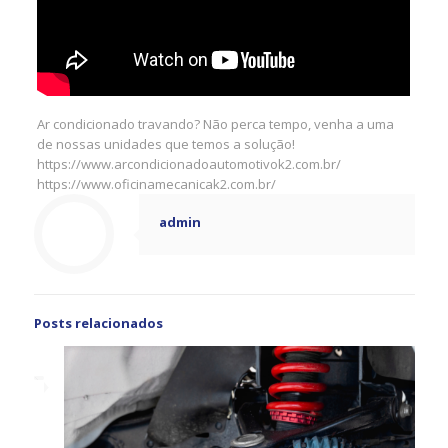
Ar condicionado travando? Não perca tempo, venha a uma
de nossas unidades que temos a solução!
https://www.arcondicionadoautomotivok2.com.br/
https://www.oficinamecanicak2.com.br/
admin
Posts relacionados