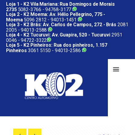
Loja 1 - K2 Vila Mariana: Rua Domingos de Morais
2735
5082-3766 -
94768-3177
Loja 2 - K2 Moema: Av. Hélio Pellegrino, 775 -
Moema
5096 2812 -
94013-1451
Loja 3 - K2 Brás: Av. Carlos de Campos, 272 - Brás
2081
2005 -
94013-2588
Loja 4 - K2 Tucuruvi: Av. Guapira, 520 - Tucuruvi
2951
0046 -
94722-3322
Loja 5 - K2 Pinheiros: Rua dos pinheiros, 1.157
Pinheiros
3061 5150 -
94013-2586