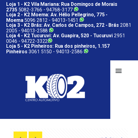
Loja 1 - K2 Vila Mariana: Rua Domingos de Morais
2735
5082-3766 -
94768-3177
Loja 2 - K2 Moema: Av. Hélio Pellegrino, 775 -
Moema
5096 2812 -
94013-1451
Loja 3 - K2 Brás: Av. Carlos de Campos, 272 - Brás
2081
2005 -
94013-2588
Loja 4 - K2 Tucuruvi: Av. Guapira, 520 - Tucuruvi
2951
0046 -
94722-3322
Loja 5 - K2 Pinheiros: Rua dos pinheiros, 1.157
Pinheiros
3061 5150 -
94013-2586