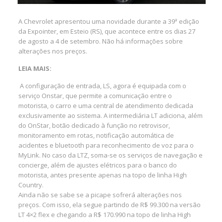
A Chevrolet apresentou uma novidade durante a 39ª edição
da Expointer, em Esteio (RS), que acontece entre os dias 27
de agosto a 4 de setembro. Não há informações sobre
alterações nos preços.
LEIA MAIS:
A configuração de entrada, LS, agora é equipada com o
serviço Onstar, que permite a comunicação entre o
motorista, o carro e uma central de atendimento dedicada
exclusivamente ao sistema. A intermediária LT adiciona, além
do OnStar, botão dedicado à função no retrovisor,
monitoramento em rotas, notificação automática de
acidentes e bluetooth para reconhecimento de voz para o
MyLink. No caso da LTZ, soma-se os serviços de navegação e
concierge, além de ajustes elétricos para o banco do
motorista, antes presente apenas na topo de linha High
Country.
Ainda não se sabe se a picape sofrerá alterações nos
preços. Com isso, ela segue partindo de R$ 99.300 na versão
LT 4×2 flex e chegando a R$ 170.990 na topo de linha High