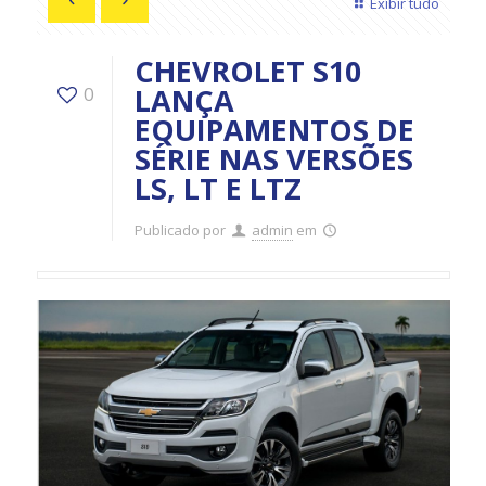
Exibir tudo
CHEVROLET S10
LANÇA
0
EQUIPAMENTOS DE
SÉRIE NAS VERSÕES
LS, LT E LTZ
Publicado por
admin
em