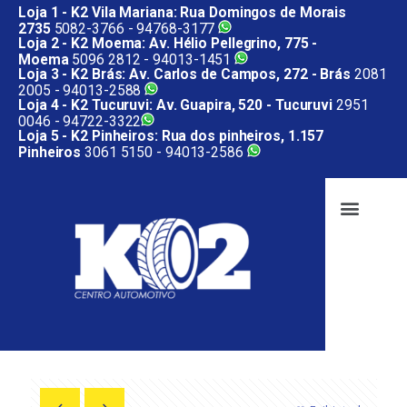
Loja 1 - K2 Vila Mariana: Rua Domingos de Morais
2735
5082-3766 -
94768-3177
Loja 2 - K2 Moema: Av. Hélio Pellegrino, 775 -
Moema
5096 2812 -
94013-1451
Loja 3 - K2 Brás: Av. Carlos de Campos, 272 - Brás
2081
2005 -
94013-2588
Loja 4 - K2 Tucuruvi: Av. Guapira, 520 - Tucuruvi
2951
0046 -
94722-3322
Loja 5 - K2 Pinheiros: Rua dos pinheiros, 1.157
Pinheiros
3061 5150 -
94013-2586