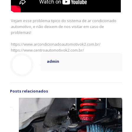
Vejam esse problema tipico do sistema de ar condicionado
automotivo, e não deixem de nos visitar em caso de
problemas!
https://www.arcondicionadoautomotivok2.com.br/
https://www.centroautomotivok2.com.br/
admin
Posts relacionados