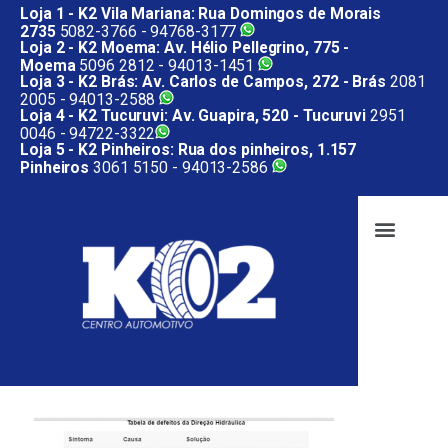
Loja 1 - K2 Vila Mariana: Rua Domingos de Morais
2735
5082-3766 -
94768-3177
Loja 2 - K2 Moema: Av. Hélio Pellegrino, 775 -
Moema
5096 2812 -
94013-1451
Loja 3 - K2 Brás: Av. Carlos de Campos, 272 - Brás
2081
2005 -
94013-2588
Loja 4 - K2 Tucuruvi: Av. Guapira, 520 - Tucuruvi
2951
0046 -
94722-3322
Loja 5 - K2 Pinheiros: Rua dos pinheiros, 1.157
Pinheiros
3061 5150 -
94013-2586