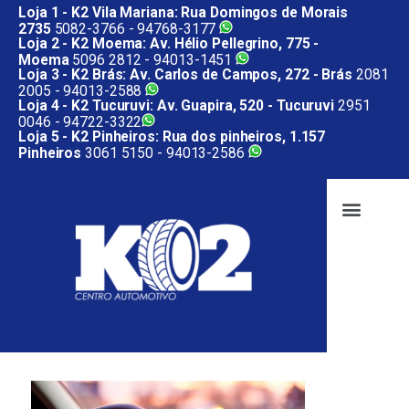
Loja 1 - K2 Vila Mariana: Rua Domingos de Morais
2735
5082-3766 -
94768-3177
Loja 2 - K2 Moema: Av. Hélio Pellegrino, 775 -
Moema
5096 2812 -
94013-1451
Loja 3 - K2 Brás: Av. Carlos de Campos, 272 - Brás
2081
2005 -
94013-2588
Loja 4 - K2 Tucuruvi: Av. Guapira, 520 - Tucuruvi
2951
0046 -
94722-3322
Loja 5 - K2 Pinheiros: Rua dos pinheiros, 1.157
Pinheiros
3061 5150 -
94013-2586