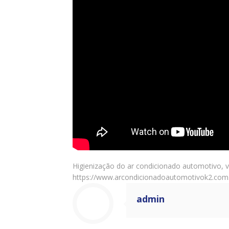
Higienização do ar condicionado automotivo, 
https://www.arcondicionadoautomotivok2.com.
admin