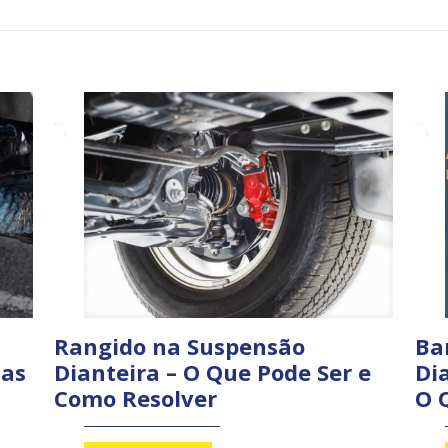
Rangido na Suspensão
Ba
sas
Dianteira – O Que Pode Ser e
Dia
Como Resolver
O 