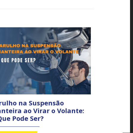
rulho na Suspensão
nteira ao Virar o Volante:
Que Pode Ser?