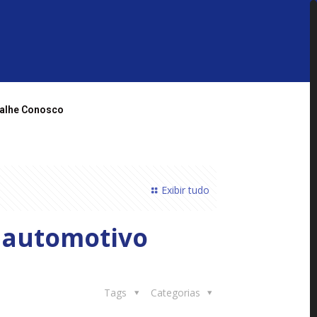
alhe Conosco
Exibir tudo
 automotivo
Tags
Categorias