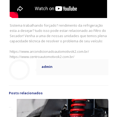
Sistema trabalhando forçado? rendimento da refrigeração
esta a desejar? tudo isso pode estar relacionado ao Filtro do
Secador! Venha a uma de nossas unidades que temos plena
capacidade técnica de resolver o problema de seu veículo:
https://www.arcondicionadoautomotivok2.com.br/
https://www.centroautomotivok2.com.br/
admin
Posts relacionados