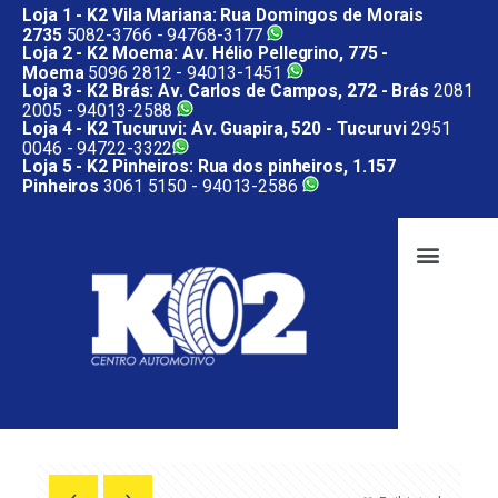
Loja 1 - K2 Vila Mariana: Rua Domingos de Morais
2735
5082-3766 -
94768-3177
Loja 2 - K2 Moema: Av. Hélio Pellegrino, 775 -
Moema
5096 2812 -
94013-1451
Loja 3 - K2 Brás: Av. Carlos de Campos, 272 - Brás
2081
2005 -
94013-2588
Loja 4 - K2 Tucuruvi: Av. Guapira, 520 - Tucuruvi
2951
0046 -
94722-3322
Loja 5 - K2 Pinheiros: Rua dos pinheiros, 1.157
Pinheiros
3061 5150 -
94013-2586