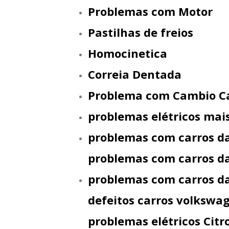
Problemas com Motor
Pastilhas de freios
Homocinetica
Correia Dentada
Problema com Cambio C
problemas elétricos mai
problemas com carros da
problemas com carros d
problemas com carros da
defeitos carros volkswa
problemas elétricos Cit