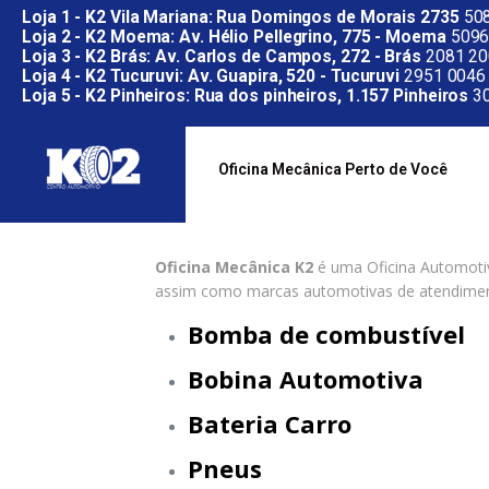
Loja 1 - K2 Vila Mariana: Rua Domingos de Morais 2735
508
Loja 2 - K2 Moema: Av. Hélio Pellegrino, 775 - Moema
5096
Loja 3 - K2 Brás: Av. Carlos de Campos, 272 - Brás
2081 20
Loja 4 - K2 Tucuruvi: Av. Guapira, 520 - Tucuruvi
2951 0046
Loja 5 - K2 Pinheiros: Rua dos pinheiros, 1.157 Pinheiros
30
Oficina Mecânica Perto de Você
Oficina Mecânica K2
é uma Oficina Automotiv
assim como marcas automotivas de atendimen
Bomba de combustível
Bobina Automotiva
Bateria Carro
Pneus