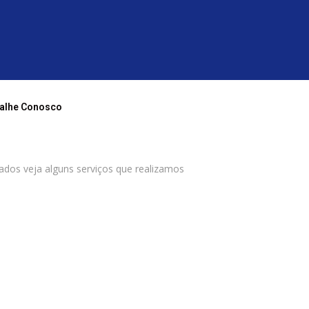
alhe Conosco
dos veja alguns serviços que realizamos