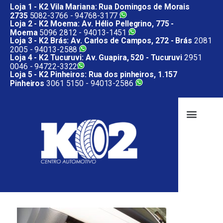
Loja 1 - K2 Vila Mariana: Rua Domingos de Morais
2735
5082-3766 -
94768-3177
Loja 2 - K2 Moema: Av. Hélio Pellegrino, 775 -
Moema
5096 2812 -
94013-1451
Loja 3 - K2 Brás: Av. Carlos de Campos, 272 - Brás
2081
2005 -
94013-2588
Loja 4 - K2 Tucuruvi: Av. Guapira, 520 - Tucuruvi
2951
0046 -
94722-3322
Loja 5 - K2 Pinheiros: Rua dos pinheiros, 1.157
Pinheiros
3061 5150 -
94013-2586