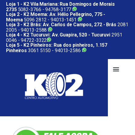
Loja 1 - K2 Vila Mariana: Rua Domingos de Morais
2735
5082-3766 -
94768-3177
Loja 2 - K2 Moema: Av. Hélio Pellegrino, 775 -
Moema
5096 2812 -
94013-1451
Loja 3 - K2 Brás: Av. Carlos de Campos, 272 - Brás
2081
2005 -
94013-2588
Loja 4 - K2 Tucuruvi: Av. Guapira, 520 - Tucuruvi
2951
0046 -
94722-3322
Loja 5 - K2 Pinheiros: Rua dos pinheiros, 1.157
Pinheiros
3061 5150 -
94013-2586