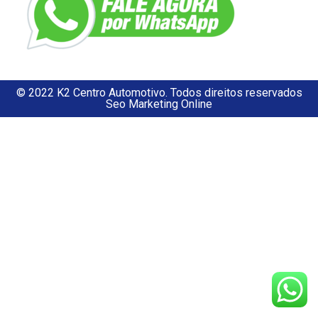
© 2022 K2 Centro Automotivo. Todos direitos reservados
Seo Marketing Online