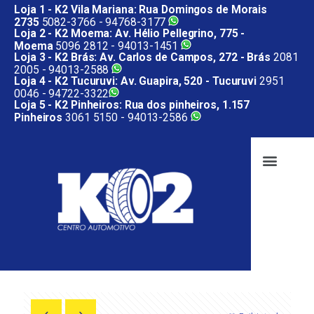
Loja 1 - K2 Vila Mariana: Rua Domingos de Morais
2735
5082-3766 -
94768-3177
Loja 2 - K2 Moema: Av. Hélio Pellegrino, 775 -
Moema
5096 2812 -
94013-1451
Loja 3 - K2 Brás: Av. Carlos de Campos, 272 - Brás
2081
2005 -
94013-2588
Loja 4 - K2 Tucuruvi: Av. Guapira, 520 - Tucuruvi
2951
0046 -
94722-3322
Loja 5 - K2 Pinheiros: Rua dos pinheiros, 1.157
Pinheiros
3061 5150 -
94013-2586