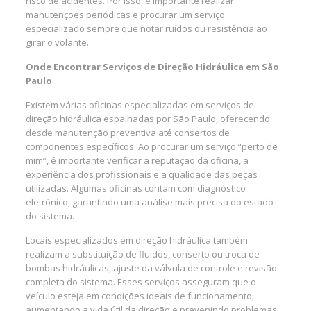
risco de acidentes. Por isso, é importante realizar
manutenções periódicas e procurar um serviço
especializado sempre que notar ruídos ou resistência ao
girar o volante.
Onde Encontrar Serviços de Direção Hidráulica em São
Paulo
Existem várias oficinas especializadas em serviços de
direção hidráulica espalhadas por São Paulo, oferecendo
desde manutenção preventiva até consertos de
componentes específicos. Ao procurar um serviço “perto de
mim”, é importante verificar a reputação da oficina, a
experiência dos profissionais e a qualidade das peças
utilizadas. Algumas oficinas contam com diagnóstico
eletrônico, garantindo uma análise mais precisa do estado
do sistema.
Locais especializados em direção hidráulica também
realizam a substituição de fluidos, conserto ou troca de
bombas hidráulicas, ajuste da válvula de controle e revisão
completa do sistema. Esses serviços asseguram que o
veículo esteja em condições ideais de funcionamento,
aumentando a vida útil da direção e prevenindo problemas