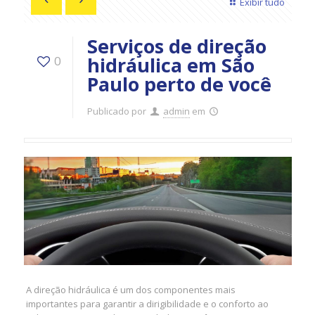
Exibir tudo
Serviços de direção
hidráulica em São
0
Paulo perto de você
Publicado por
admin
em
A direção hidráulica é um dos componentes mais
importantes para garantir a dirigibilidade e o conforto ao