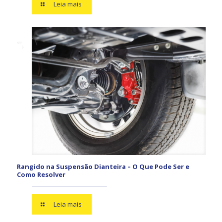
Leia mais
Rangido na Suspensão Dianteira – O Que Pode Ser e
Como Resolver
Leia mais