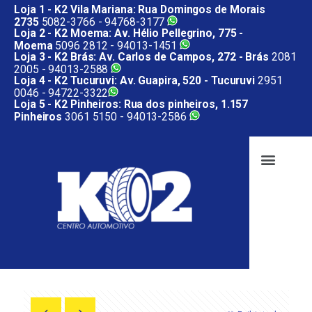
Loja 1 - K2 Vila Mariana: Rua Domingos de Morais
2735
5082-3766 -
94768-3177
Loja 2 - K2 Moema: Av. Hélio Pellegrino, 775 -
Moema
5096 2812 -
94013-1451
Loja 3 - K2 Brás: Av. Carlos de Campos, 272 - Brás
2081
2005 -
94013-2588
Loja 4 - K2 Tucuruvi: Av. Guapira, 520 - Tucuruvi
2951
0046 -
94722-3322
Loja 5 - K2 Pinheiros: Rua dos pinheiros, 1.157
Pinheiros
3061 5150 -
94013-2586