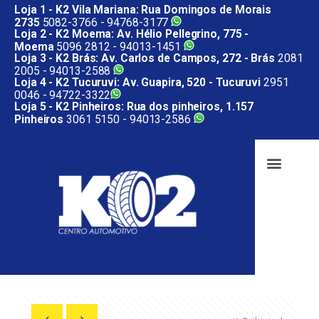
Loja 1 - K2 Vila Mariana: Rua Domingos de Morais
2735
5082-3766 -
94768-3177
Loja 2 - K2 Moema: Av. Hélio Pellegrino, 775 -
Moema
5096 2812 -
94013-1451
Loja 3 - K2 Brás: Av. Carlos de Campos, 272 - Brás
2081
2005 -
94013-2588
Loja 4 - K2 Tucuruvi: Av. Guapira, 520 - Tucuruvi
2951
0046 -
94722-3322
Loja 5 - K2 Pinheiros: Rua dos pinheiros, 1.157
Pinheiros
3061 5150 -
94013-2586