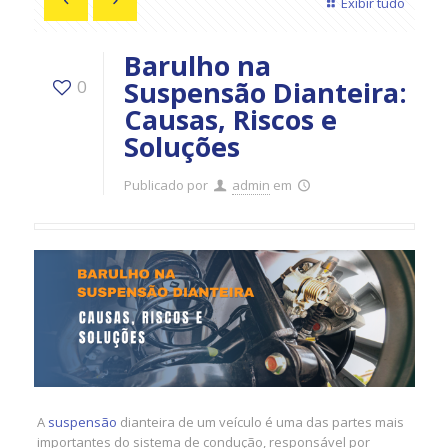
Exibir tudo
Barulho na
Suspensão Dianteira:
0
Causas, Riscos e
Soluções
Publicado por
admin
em
A
suspensão
dianteira de um veículo é uma das partes mais
importantes do sistema de condução, responsável por