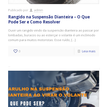
Publicado por
admin
Rangido na Suspensão Dianteira – O Que
Pode Ser e Como Resolver
Ouvir um rangido vindo da suspensão dianteira ao passar por
lombadas, buracos ou ao esterçar o volante é um incômodo
comum para muitos motoristas. Esse ruído, […]
0
Leia mais