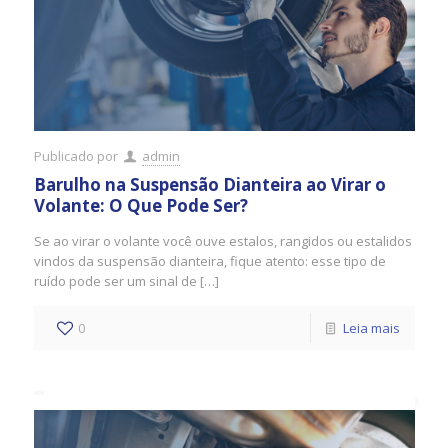
Publicado por
admin
Barulho na Suspensão Dianteira ao Virar o
Volante: O Que Pode Ser?
Se ao virar o volante você ouve estalos, rangidos ou estalidos
vindos da suspensão dianteira, fique atento: esse tipo de
ruído pode ser um sinal de […]
0
Leia mais