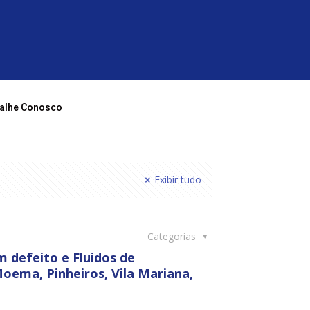
alhe Conosco
Exibir tudo
Categorias
defeito e Fluidos de
oema, Pinheiros, Vila Mariana,