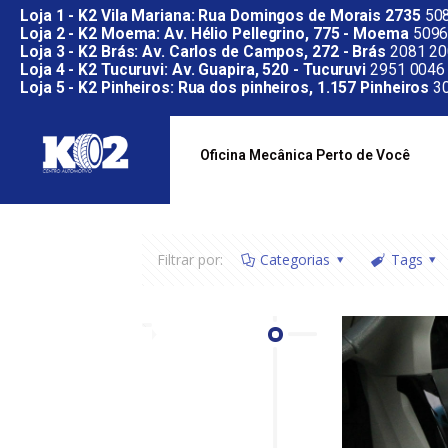
Loja 1 - K2 Vila Mariana: Rua Domingos de Morais 2735
508
Loja 2 - K2 Moema: Av. Hélio Pellegrino, 775 - Moema
5096
Loja 3 - K2 Brás: Av. Carlos de Campos, 272 - Brás
2081 20
Loja 4 - K2 Tucuruvi: Av. Guapira, 520 - Tucuruvi
2951 0046
Loja 5 - K2 Pinheiros: Rua dos pinheiros, 1.157 Pinheiros
30
Oficina Mecânica Perto de Você
Filtrar por:
Categorias
Tags