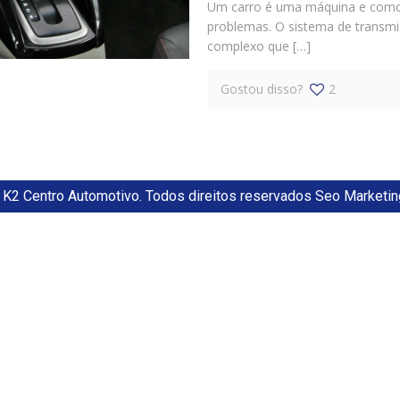
Um carro é uma máquina e como
problemas. O sistema de transm
complexo que […]
Gostou disso?
2
K2 Centro Automotivo. Todos direitos reservados Seo Marketin