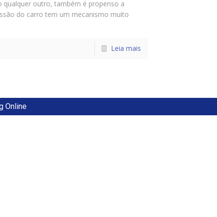
 qualquer outro, também é propenso a
issão do carro tem um mecanismo muito
Leia mais
g Online