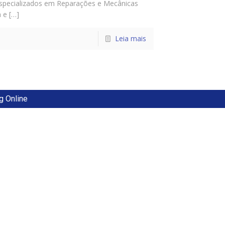
specializados em Reparações e Mecânicas
a e […]
Leia mais
g Online