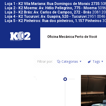
Loja 1 - K2 Vila Mariana: Rua Domingos de Morais 2735
508
Loja 2 - K2 Moema: Av. Hélio Pellegrino, 775 - Moema
5096
Loja 3 - K2 Brás: Av. Carlos de Campos, 272 - Brás
2081 20
Loja 4 - K2 Tucuruvi: Av. Guapira, 520 - Tucuruvi
2951 0046
Loja 5 - K2 Pinheiros: Rua dos pinheiros, 1.157 Pinheiros
30
Oficina Mecânica Perto de Você
Filtrar por:
Categorias
Tags