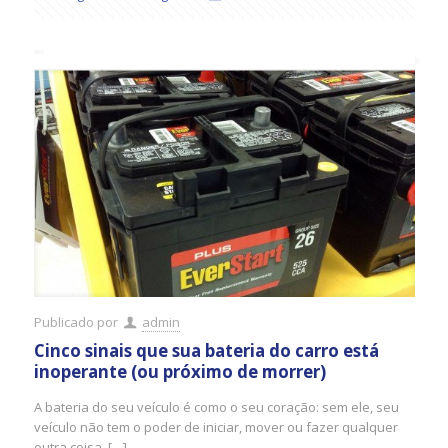
Publicado por
admin
Cinco sinais que sua bateria do carro está
inoperante (ou próximo de morrer)
A bateria do seu veículo é como o seu coração: sem ele, seu
veículo não tem o poder de iniciar, mover ou fazer qualquer
outra coisa. […]