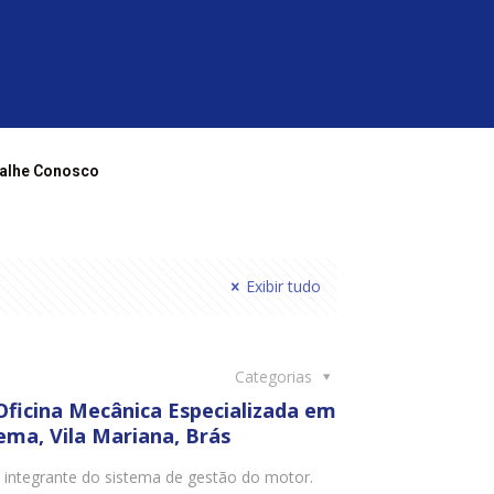
alhe Conosco
Exibir tudo
Categorias
Oficina Mecânica Especializada em
ema, Vila Mariana, Brás
e integrante do sistema de gestão do motor.