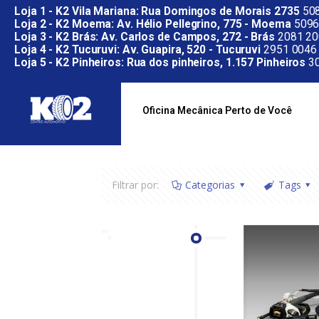
Loja 1 - K2 Vila Mariana: Rua Domingos de Morais 2735
508
Loja 2 - K2 Moema: Av. Hélio Pellegrino, 775 - Moema
5096
Loja 3 - K2 Brás: Av. Carlos de Campos, 272 - Brás
2081 20
Loja 4 - K2 Tucuruvi: Av. Guapira, 520 - Tucuruvi
2951 0046
Loja 5 - K2 Pinheiros: Rua dos pinheiros, 1.157 Pinheiros
30
Oficina Mecânica Perto de Você
Filtrar por:
Categorias
Tags