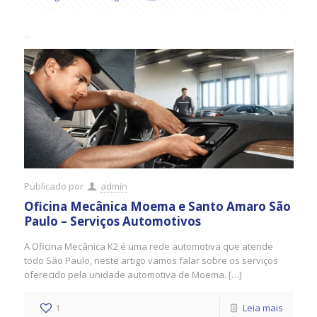
Publicado por
admin
Oficina Mecânica Moema e Santo Amaro São
Paulo – Serviços Automotivos
A Oficina Mecânica K2 é uma rede automotiva que atende
todo São Paulo, neste artigo vamos falar sobre os serviços
oferecido pela unidade automotiva de Moema. […]
1
Leia mais