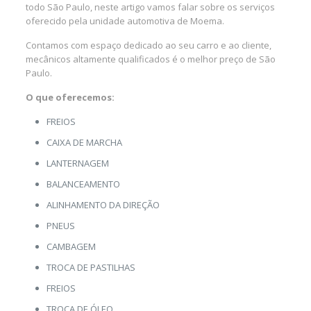
todo São Paulo, neste artigo vamos falar sobre os serviços
oferecido pela unidade automotiva de Moema.
Contamos com espaço dedicado ao seu carro e ao cliente,
mecânicos altamente qualificados é o melhor preço de São
Paulo.
O que oferecemos:
FREIOS
CAIXA DE MARCHA
LANTERNAGEM
BALANCEAMENTO
ALINHAMENTO DA DIREÇÃO
PNEUS
CAMBAGEM
TROCA DE PASTILHAS
FREIOS
TROCA DE ÓLEO