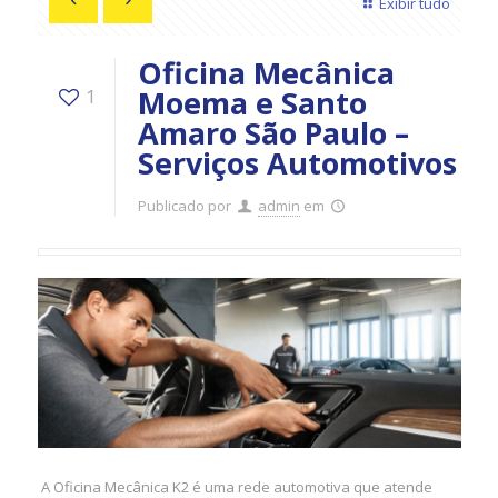
Exibir tudo
Oficina Mecânica
Moema e Santo
1
Amaro São Paulo –
Serviços Automotivos
Publicado por
admin
em
A Oficina Mecânica K2 é uma rede automotiva que atende