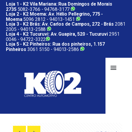
Loja 1 - K2 Vila Mariana: Rua Domingos de Morais
2735
5082-3766 -
94768-3177
Loja 2 - K2 Moema: Av. Hélio Pellegrino, 775 -
Moema
5096 2812 -
94013-1451
Loja 3 - K2 Brás: Av. Carlos de Campos, 272 - Brás
2081
2005 -
94013-2588
Loja 4 - K2 Tucuruvi: Av. Guapira, 520 - Tucuruvi
2951
0046 -
94722-3322
Loja 5 - K2 Pinheiros: Rua dos pinheiros, 1.157
Pinheiros
3061 5150 -
94013-2586