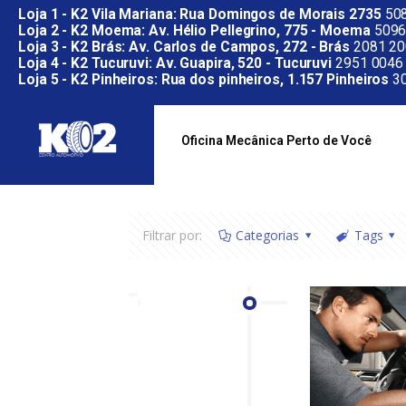
Loja 1 - K2 Vila Mariana: Rua Domingos de Morais 2735
508
Loja 2 - K2 Moema: Av. Hélio Pellegrino, 775 - Moema
5096
Loja 3 - K2 Brás: Av. Carlos de Campos, 272 - Brás
2081 20
Loja 4 - K2 Tucuruvi: Av. Guapira, 520 - Tucuruvi
2951 0046
Loja 5 - K2 Pinheiros: Rua dos pinheiros, 1.157 Pinheiros
30
Oficina Mecânica Perto de Você
Filtrar por:
Categorias
Tags