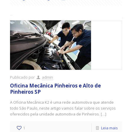
Publicado por
admin
Oficina Mecânica Pinheiros e Alto de
Pinheiros SP
A Oficina Mecânica K2 é uma rede automotiva que atende
todo São Paulo, neste artigo vamos falar sobre os serviços
oferecidos pela unidade automotiva de Pinheiros. […]
1
Leia mais