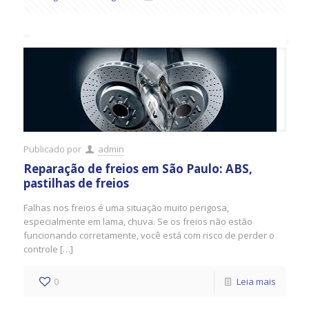
Publicado por
admin
Reparação de freios em São Paulo: ABS,
pastilhas de freios
Falhas nos freios é uma situação muito perigosa,
especialmente em lama, chuva. Se os freios não estão
funcionando corretamente, você está com risco de perder o
controle […]
0
Leia mais