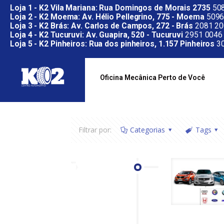
Loja 1 - K2 Vila Mariana: Rua Domingos de Morais 2735
508
Loja 2 - K2 Moema: Av. Hélio Pellegrino, 775 - Moema
5096
Loja 3 - K2 Brás: Av. Carlos de Campos, 272 - Brás
2081 20
Loja 4 - K2 Tucuruvi: Av. Guapira, 520 - Tucuruvi
2951 0046
Loja 5 - K2 Pinheiros: Rua dos pinheiros, 1.157 Pinheiros
30
Oficina Mecânica Perto de Você
Filtrar por:
Categorias
Tags