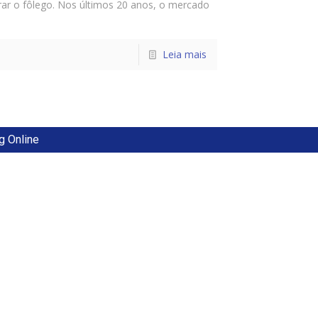
rar o fôlego. Nos últimos 20 anos, o mercado
Leia mais
g Online