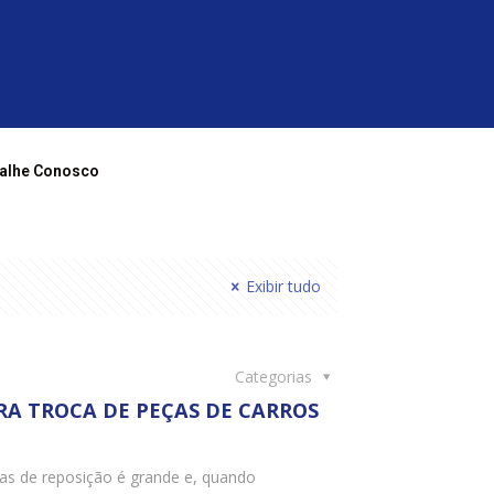
alhe Conosco
Exibir tudo
Categorias
RA TROCA DE PEÇAS DE CARROS
ças de reposição é grande e, quando